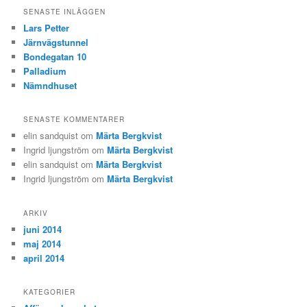
SENASTE INLÄGGEN
Lars Petter
Järnvägstunnel
Bondegatan 10
Palladium
Nämndhuset
SENASTE KOMMENTARER
elin sandquist
om
Märta Bergkvist
Ingrid ljungström
om
Märta Bergkvist
elin sandquist
om
Märta Bergkvist
Ingrid ljungström
om
Märta Bergkvist
ARKIV
juni 2014
maj 2014
april 2014
KATEGORIER